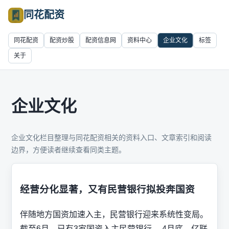
同花配资
同花配资
配资炒股
配资信息网
资料中心
企业文化
标签
关于
企业文化
企业文化栏目整理与同花配资相关的资料入口、文章索引和阅读
边界，方便读者继续查看同类主题。
经营分化显著，又有民营银行拟投奔国资
伴随地方国资加速入主，民营银行迎来系统性变局。
截至6月，已有3家国资入主民营银行。 4月底，亿联