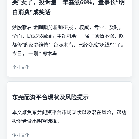
哭”女子，投诉量一年暴涨69%，董事长“明
白消费”成笑话
炒股就看 金麒麟分析师研报 ，权威，专业，及时，
全面，助您挖掘潜力主题机会！ “除了感情不修，啥
都修”的家庭维修平台啄木鸟，已经变成“啄钱鸟”了。
今日， 一则 “ 啄木鸟
企业文化
东莞配资平台现状及风险提示
本文聚焦东莞配资平台市场现状以及潜在风险，帮助
投资者做出明智选择。
企业文化