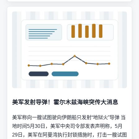
美军发射导弹！霍尔木兹海峡突传大消息
美军称向一艘试图驶向伊朗船只发射“地狱火”导弹 当
地时间5月30日，美军中央司令部发表声明称，5月
29日，美军在阿曼湾执行封锁措施时，打击一艘试图