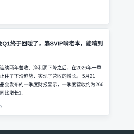
会Q1终于回暖了，靠SVIP啃老本，能啃到
连续两年营收、净利润下降之后，在2026年一季
止住了下滑趋势，实现了营收的增长。 5月21
品会发布的一季度财报显示，一季度营收约为266
同比增长1.
心