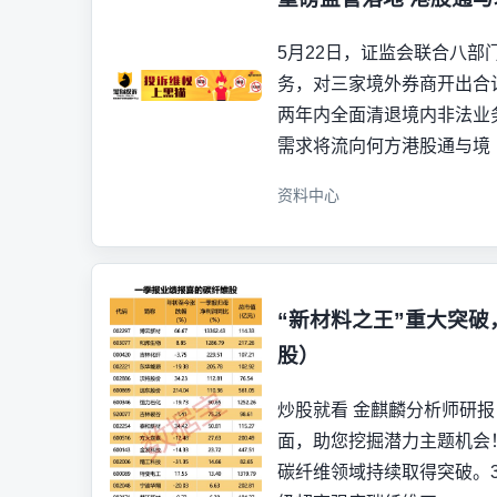
5月22日，证监会联合八部
务，对三家境外券商开出合
两年内全面清退境内非法业
需求将流向何方港股通与境
资料中心
“新材料之王”重大突
股）
炒股就看 金麒麟分析师研报
面，助您挖掘潜力主题机会
碳纤维领域持续取得突破。3