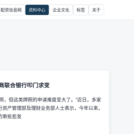
配资信息网
资料中心
企业文化
标签
关于
农商联合银行叩门求变
照，但这类牌照的申请难度变大了。”近日，多家
行资产管理部及理财业务部人士表示，今年以来，
的审批愈发