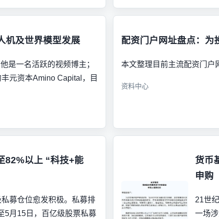
人机及世界模型发展
配资门户网址盘点：为
，他是一名活跃的视频博主；
本文整理目前主流配资门户
Amino Capital，目
资料中心
82%以上 “科技+能
货币
申购
级私募仓位愈发积极。私募排
21世
5月15日，百亿级股票私募
一场涉