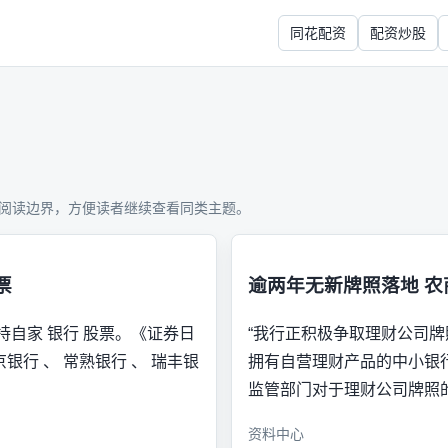
同花配资
配资炒股
阅读边界，方便读者继续查看同类主题。
票
逾两年无新牌照落地 
持自家 银行 股票。《证券日
“我行正积极争取理财公司牌
行 、 常熟银行 、 瑞丰银
拥有自营理财产品的中小银
监管部门对于理财公司牌照
资料中心