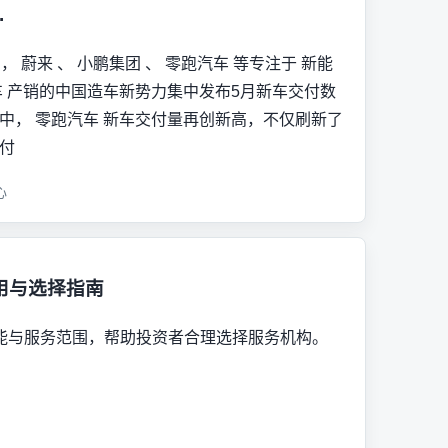
.
日， 蔚来 、 小鹏集团 、 零跑汽车 等专注于 新能
车 产销的中国造车新势力集中发布5月新车交付数
中， 零跑汽车 新车交付量再创新高，不仅刷新了
付
心
用与选择指南
能与服务范围，帮助投资者合理选择服务机构。