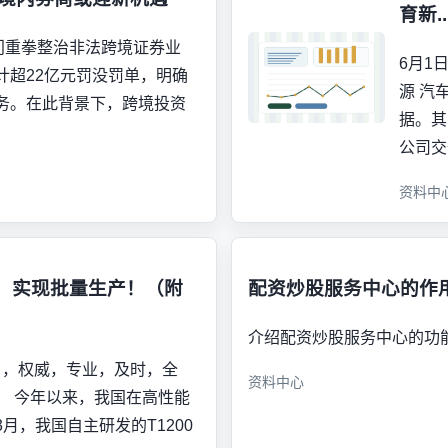
育新..
门重拳整治非法跨境证券业
6月1
计超22亿元罚没罚单，明确
源 汽
务。在此背景下，跨境投资
据。其
公司交
资料中
破，实现批量生产！（附
配资炒股服务中心的作
介绍配资炒股服务中心的功
 ，权威，专业，及时，全
资料中心
！ 今年以来，我国在高性能
月，我国自主研发的T1200