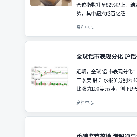
仓位指数升至82%以上，结
势，其中超六成百亿级
资料中心
全球铝市表现分化 沪
近期，全球 铝 市表现分化： 
三季度 铝 升水报价分别为46
比涨逾100美元/吨，创下历史
资料中心
重磅监管落地 港股通