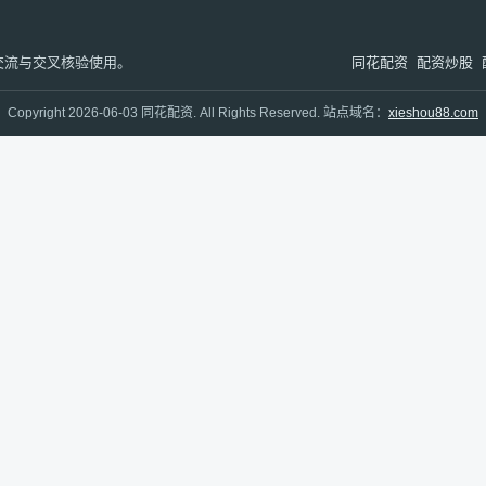
交流与交叉核验使用。
同花配资
配资炒股
Copyright 2026-06-03 同花配资. All Rights Reserved. 站点域名：
xieshou88.com