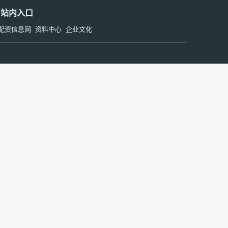
站内入口
配资信息网
资料中心
企业文化