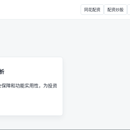
同花配资
配资炒股
析
全保障和功能实用性，为投资