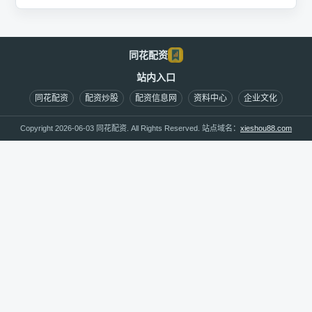
同花配资
站内入口
同花配资
配资炒股
配资信息网
资料中心
企业文化
Copyright 2026-06-03 同花配资. All Rights Reserved. 站点域名：
xieshou88.com