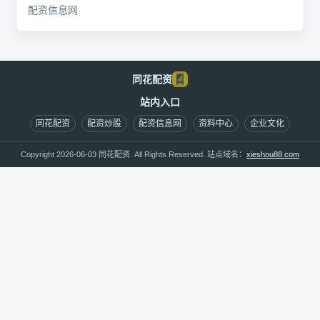
配资信息网
同花配资
站内入口
同花配资
配资炒股
配资信息网
资料中心
企业文化
Copyright 2026-06-03 同花配资. All Rights Reserved. 站点域名：
xieshou88.com