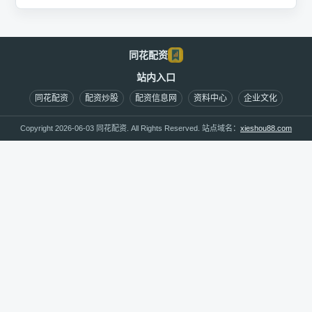
同花配资
站内入口
同花配资
配资炒股
配资信息网
资料中心
企业文化
Copyright 2026-06-03 同花配资. All Rights Reserved. 站点域名：
xieshou88.com