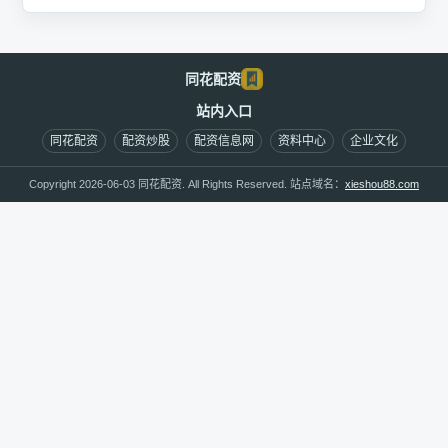
同花配资
站内入口
同花配资
配资炒股
配资信息网
资料中心
企业文化
Copyright 2026-06-03 同花配资. All Rights Reserved. 站点域名：
xieshou88.com