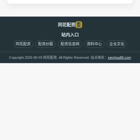
同花配资
站内入口
同花配资
配资炒股
配资信息网
资料中心
企业文化
Copyright 2026-06-03 同花配资. All Rights Reserved. 站点域名：
xieshou88.com