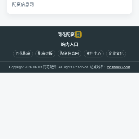
配资信息网
同花配资
站内入口
同花配资
配资炒股
配资信息网
资料中心
企业文化
Copyright 2026-06-03 同花配资. All Rights Reserved. 站点域名：
xieshou88.com