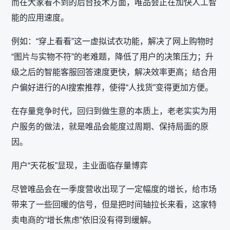
而在大家看不到的后台技术方面，唯品会正在加快人工智
能的应用速度。
例如：“穿上看看”这一虚拟试衣功能，解决了网上购物时
“图片与实物不符”的老难题，降低了用户的决策压力；升
级之后的智能客服回答速度更快，解决效率更高；结合用
户偏好进行的AI搜索推荐，使得“人找货”变得更加方便。
在存量竞争时代，回归到做生意的本质上，老老实实为用
户服务的做法，就是唯品会能度过周期、保持局面的原
因。
用户“天花板”显现，主业面临存量博弈
尽管唯品会在一季度营收出现了一定幅度的增长，给市场
带来了一些回暖的信号，但是把时间轴拉长来看，这家特
卖电商的“增长焦虑”依旧没有得到缓解。