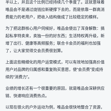
半以上，并且这个比例已经持续几个季度了。这就意味着
唯品会不是通过烧钱拉新硬撑下去的，而是依靠一群高消
费能力的老用户，把收入结构做成了比较稳定的模样。
为了把这群核心用户伺候好，唯品会使出了浑身解数：搞
起私享特卖来，卖独一份的好东西；生活特权再升级，新
增了出行、健康等高频服务；联合卡会员的福利也加强
了，让大家觉得交会员费很划算。
上面这些精细化的用户运营模式，可以有效地加强高价值
用户对品牌的归属感和重复购买意愿，使“会员费”变成持
续的“消费力”。
业绩的增长还有一个很重要的原因，就是唯品会深耕供应
链、快速响应消费热点。
以现在很火的户外运动为例，唯品会很快地整合了资源，