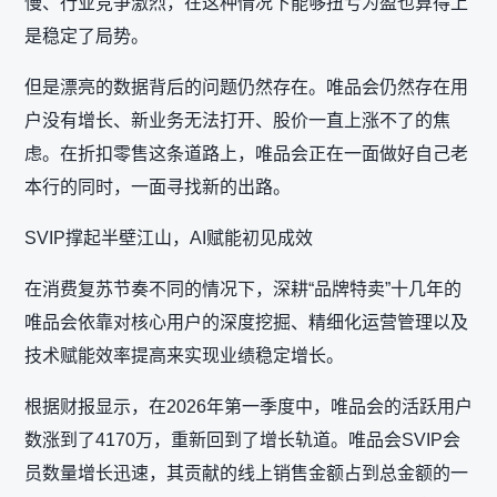
慢、行业竞争激烈，在这种情况下能够扭亏为盈也算得上
是稳定了局势。
但是漂亮的数据背后的问题仍然存在。唯品会仍然存在用
户没有增长、新业务无法打开、股价一直上涨不了的焦
虑。在折扣零售这条道路上，唯品会正在一面做好自己老
本行的同时，一面寻找新的出路。
SVIP撑起半壁江山，AI赋能初见成效
在消费复苏节奏不同的情况下，深耕“品牌特卖”十几年的
唯品会依靠对核心用户的深度挖掘、精细化运营管理以及
技术赋能效率提高来实现业绩稳定增长。
根据财报显示，在2026年第一季度中，唯品会的活跃用户
数涨到了4170万，重新回到了增长轨道。唯品会SVIP会
员数量增长迅速，其贡献的线上销售金额占到总金额的一