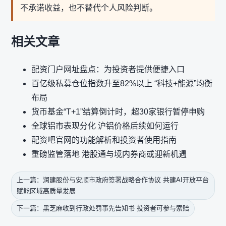
不承诺收益，也不替代个人风险判断。
相关文章
配资门户网址盘点：为投资者提供便捷入口
百亿级私募仓位指数升至82%以上 “科技+能源”均衡
布局
货币基金“T+1”结算倒计时，超30家银行暂停申购
全球铝市表现分化 沪铝价格后续如何运行
配资吧官网的功能解析和投资者使用指南
重磅监管落地 港股通与境内券商或迎新机遇
上一篇：润建股份与安顺市政府签署战略合作协议 共建AI开放平台
赋能区域高质量发展
下一篇：黑芝麻收到行政处罚事先告知书 投资者可参与索赔