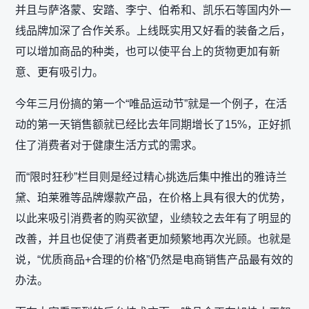
并且与萨洛蒙、安踏、李宁、伯希和、凯乐石等国内外一
线品牌加深了合作关系。上线既实用又好看的装备之后，
可以增加商品的种类，也可以使平台上的货物更加有新
意、更有吸引力。
今年三月份搞的第一个“唯品运动节”就是一个例子，在活
动的第一天销售额就已经比去年同期增长了15%，正好抓
住了消费者对于健康生活方式的需求。
而“限时狂秒”栏目则是经过精心挑选后集中推出的雅诗兰
黛、珀莱雅等品牌爆款产品，在价格上具有很大的优势，
以此来吸引消费者的购买欲望，业绩较之去年有了明显的
改善，并且也促使了消费者更加频繁地再次光顾。也就是
说，“优质商品+合理的价格”仍然是电商销售产品最有效的
办法。