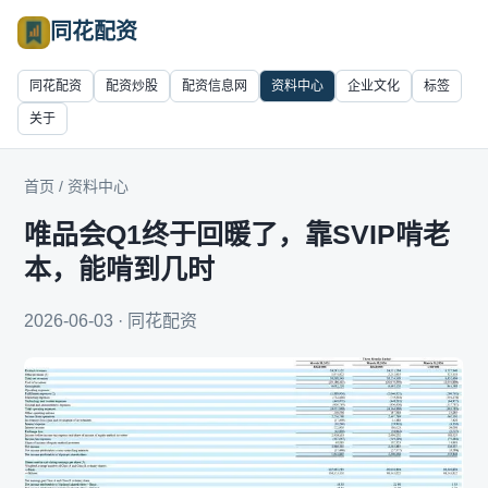
同花配资
同花配资
配资炒股
配资信息网
资料中心
企业文化
标签
关于
首页
/
资料中心
唯品会Q1终于回暖了，靠SVIP啃老
本，能啃到几时
2026-06-03 · 同花配资