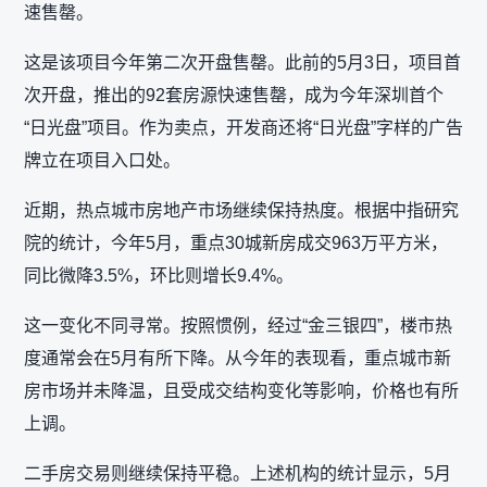
速售罄。
这是该项目今年第二次开盘售罄。此前的5月3日，项目首
次开盘，推出的92套房源快速售罄，成为今年深圳首个
“日光盘”项目。作为卖点，开发商还将“日光盘”字样的广告
牌立在项目入口处。
近期，热点城市房地产市场继续保持热度。根据中指研究
院的统计，今年5月，重点30城新房成交963万平方米，
同比微降3.5%，环比则增长9.4%。
这一变化不同寻常。按照惯例，经过“金三银四”，楼市热
度通常会在5月有所下降。从今年的表现看，重点城市新
房市场并未降温，且受成交结构变化等影响，价格也有所
上调。
二手房交易则继续保持平稳。上述机构的统计显示，5月