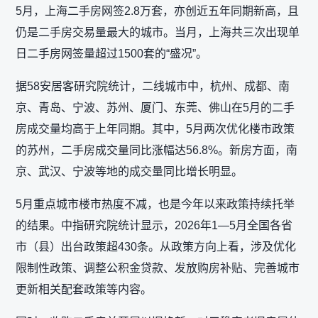
5月，上海二手房网签2.8万套，亦创近五年同期新高，且
仍是二手房交易量最大的城市。当月，上海共三次出现单
日二手房网签量超过1500套的“盛况”。
据58安居客研究院统计，二线城市中，杭州、成都、南
京、青岛、宁波、苏州、厦门、东莞、佛山在5月的二手
房成交量均高于上年同期。其中，5月两次优化楼市政策
的苏州，二手房成交量同比涨幅达56.8%。新房方面，南
京、武汉、宁波等地的成交量同比增长明显。
5月重点城市楼市热度不减，也是今年以来政策持续托举
的结果。中指研究院统计显示，2026年1—5月全国各省
市（县）出台政策超430条。从政策方向上看，涉及优化
限制性政策、调整公积金贷款、发放购房补贴、完善城市
更新相关配套政策等内容。