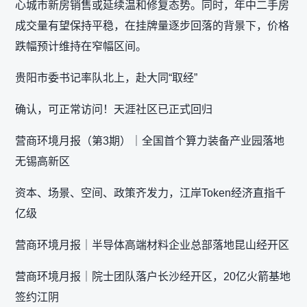
心城市新房销售或延续温和修复态势。同时，年中二手房
成交量有望保持平稳，在挂牌量逐步回落的背景下，价格
跌幅预计维持在窄幅区间。
贵阳市委书记率队北上，赴大同“取经”
确认，可正常访问！天涯社区已正式回归
营商环境月报（第3期）｜全国首个算力装备产业园落地
无锡高新区
资本、场景、空间、政策齐发力，江岸Token经济直指千
亿级
营商环境月报｜半导体高端材料企业总部落地昆山经开区
营商环境月报｜院士团队落户长沙经开区，20亿火箭基地
签约江阴