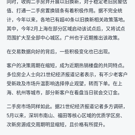
同时，收购二手房并开展以旧换新，对于稳定老旧房屋估
值、打通一二手房置换链条有着积极作用。据不完全统
计，今年以来，各地已有超40条以旧换新相关政策落地。
其中，今年2月上海在部分区域启动该试点后，又将试点
范围扩大至全部中心城区。广州也于近期推出该政策。
在交易数据向好的背后，一些积极变化也已出现。
客户的决策周期在缩短，成为近期热销楼盘的共同特点。
多位房企人士向21世纪经济报道记者表示，有不少老客户
受新政及市场升温影响选择停止观望，转而下单。在上
海、杭州等城市，部分新客户在看盘当日就会交订金。
二手房市场同样如此。据21世纪经济报道记者多方调研，
5月以来，深圳市南山、福田等核心区域的优质学区房、
次新房源成交周期明显缩短，且价格有所提升。