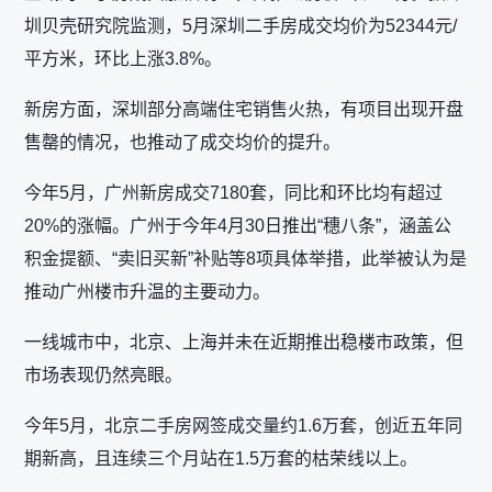
圳贝壳研究院监测，5月深圳二手房成交均价为52344元/
平方米，环比上涨3.8%。
新房方面，深圳部分高端住宅销售火热，有项目出现开盘
售罄的情况，也推动了成交均价的提升。
今年5月，广州新房成交7180套，同比和环比均有超过
20%的涨幅。广州于今年4月30日推出“穗八条”，涵盖公
积金提额、“卖旧买新”补贴等8项具体举措，此举被认为是
推动广州楼市升温的主要动力。
一线城市中，北京、上海并未在近期推出稳楼市政策，但
市场表现仍然亮眼。
今年5月，北京二手房网签成交量约1.6万套，创近五年同
期新高，且连续三个月站在1.5万套的枯荣线以上。