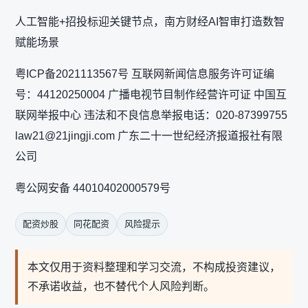
人工智能+招投标迎关键节点，南方财经AI智审打造数智
赋能场景
粤ICP备2021113567号 互联网新闻信息服务许可证编
号：44120250004 广播电视节目制作经营许可证 中国互
联网举报中心 违法和不良信息举报电话：020-87399755
law21@21jingji.com 广东二十一世纪经济报道报社有限
公司
粤公网安备 44010402000579号
配资炒股
同花配资
风险提示
本文仅用于资料整理和学习交流，不构成投资建议，
不承诺收益，也不替代个人风险判断。