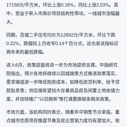
17156元/平方米，环比上涨0.16%，同比上涨2.03%。其
中，受益于新入市高价项目结构性带动，一线城市涨幅最
大。
同期，百城二手住宅均价为12692元/平方米，环比下跌
0.32%，跌幅较上月收窄0.14个百分点。这也是该指标近
两年来的最低跌幅。
进入6月，政策层面将进一步为市场提供支撑。中指研究
院指出，预计各地将继续以因城施策方式推进政策落实，
需求端或进一步降低购房成本，如降低房贷利率、给予贷
款贴息等；供应端有望加大存量商品房及闲置土地收储力
度，并加快推广“以旧换新”等打通置换链条相关政策。
市场方面，该机构同时表示，随着年中销售节点来临，重
点城市优质项目推盘节奏及房企营销力度均有望加大，核