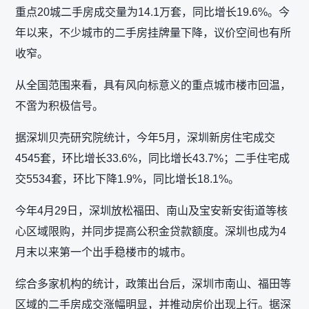
重点20城二手房成交量为14.1万套，同比增长19.6%。今
年以来，不少城市的二手房挂牌量下降，议价空间也有所
收窄。
从全国范围来看，具有风向标意义的重点城市楼市回温，
不啻为积极信号。
据深圳贝壳研究院统计，今年5月，深圳新房住宅成交
4545套，环比增长33.6%，同比增长43.7%；二手住宅成
交5534套，环比下降1.9%，同比增长18.1%。
今年4月29日，深圳放松福田、南山及宝安新安街道等核
心区域限购，并同步提高公积金贷款额度。深圳也成为4
月末以来第一个出手稳楼市的城市。
综合多家机构的统计，政策出台后，深圳市南山、福田等
区域的二手房成交涨幅明显，并推动房价出现上行。据深