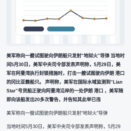
美军称向一艘试图驶向伊朗船只发射“地狱火”导弹 当地时
间5月30日，美军中央司令部发表声明称，5月29日，美
军在阿曼湾执行封锁措施时，打击一艘试图驶向伊朗 港口
的冈比亚籍船只。 声明称，美军在国际水域监测到“Lian
Star”号货船正驶向阿曼湾沿岸的一处伊朗 港口 ，美军随
即向该船发出20多次警告，并告知其此举已违
美军称向一艘试图驶向伊朗船只发射“地狱火”导弹
当地时间5月30日，美军中央司令部发表声明称，5月29