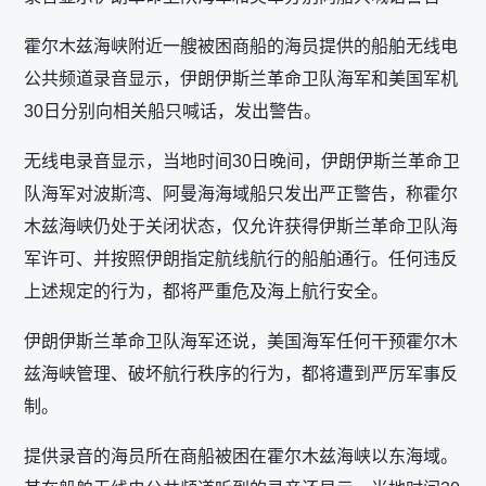
霍尔木兹海峡附近一艘被困商船的海员提供的船舶无线电
公共频道录音显示，伊朗伊斯兰革命卫队海军和美国军机
30日分别向相关船只喊话，发出警告。
无线电录音显示，当地时间30日晚间，伊朗伊斯兰革命卫
队海军对波斯湾、阿曼海海域船只发出严正警告，称霍尔
木兹海峡仍处于关闭状态，仅允许获得伊斯兰革命卫队海
军许可、并按照伊朗指定航线航行的船舶通行。任何违反
上述规定的行为，都将严重危及海上航行安全。
伊朗伊斯兰革命卫队海军还说，美国海军任何干预霍尔木
兹海峡管理、破坏航行秩序的行为，都将遭到严厉军事反
制。
提供录音的海员所在商船被困在霍尔木兹海峡以东海域。