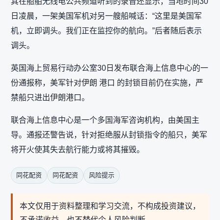
其在船舶无线电公共频道听到的录音还显示，当地时间30
日凌晨，一架美国军机对另一艘船喊话：“这里是美国军
机，立即调头。我们正在监控你的航向。”后者随后表示
调头。
英国海上贸易行动办公室30日发布联合海上信息中心的一
份通报称，美军针对伊朗 港口 的封锁目前仍在实施，严
禁船只进出伊朗港口。
联合海上信息中心是一个多国海军咨询机构，由美国主
导。通报还警告说，针对拒绝服从封锁指令的船只，美军
将开火使其失去航行能力或将其摧毁。
同花配资
同花配资
风险提示
本文仅用于资料整理和学习交流，不构成投资建议，
不承诺收益，也不替代个人风险判断。