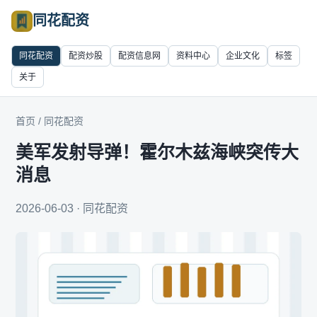
同花配资
同花配资
配资炒股
配资信息网
资料中心
企业文化
标签
关于
首页
/
同花配资
美军发射导弹！霍尔木兹海峡突传大
消息
2026-06-03 · 同花配资