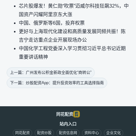
芯片股爆发！黄仁勋“吹票”迈威尔科技狂飙32%，中
国资产闪耀阿里京东大涨
中国、俄罗斯等6国，投弃权票
更好与上海现代化建设和高质量发展同频共振！陈
吉宁走访重点企业开展现场办公
中国化学工程党委深入学习贯彻习近平总书记近期
重要讲话精神
上一篇：广州发布公积金新政全面优化“商转公”
下一篇：炒股配资App：提升投资效率的工具选择指南
同花配资
站内入口
同花配资
配资炒股
配资信息网
资料中心
企业文化