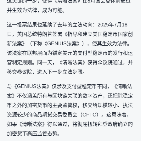
这关键的一步，使得《清晰法案》在8月国会夏休前通过
并生效为法律，成为可能。
这一投票结果也延续了去年的立法动向：2025年7月18
日，美国总统特朗普签署《指导和建立美国稳定币国家创
新法案》（下称《GENIUS法案》），使其生效为法律。
该法案在联邦层面为锚定美元的支付型稳定币的发行和运
营制定规则。同一天，《清晰法案》获得众议院通过，并
移交参议院，进入下一步立法步骤。
与《GENIUS法案》仅涉及支付型稳定币不同，《清晰法
案》不仅涵盖所有与区块链关联的数字资产，还把除稳定
币之外的加密货币的主要监管权，移交给规模较小、执法
资源较少的商品期货交易委员会（CFTC）。这意味着，
如果《清晰法案》得以通过，将彻底扭转拜登政府确立的
加密货币高压监管态势。