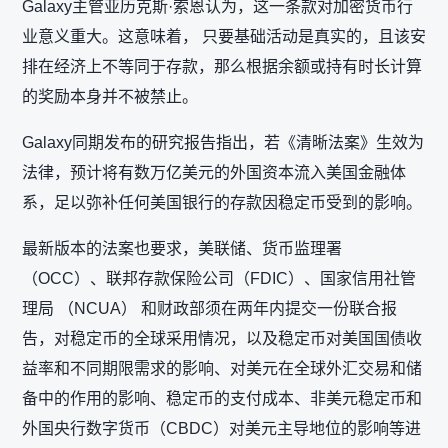
Galaxy主管亚历克斯·索恩认为，这一条款对加密货币行
业意义重大。这意味着， 只要基础活动是真实的，且该安
排在经济上不等同于存款，那么根据余额或持有时长计算
的奖励本身并不被禁止。
Galaxy同期发布的研究报告指出，若《清晰法案》生效为
法律，预计将有数万亿美元的外国资本流入美国金融体
系，足以弥补任何美国银行的存款因稳定币受到的影响。
最新版本的法案也要求，美联储、货币监理署
（OCC）、联邦存款保险公司（FDIC）、国家信用社管
理局 （NCUA） 和财政部须在两年内提交一份联合报
告，对稳定币的全球采用情况，以及稳定币对美国国债收
益率和不同期限需求的影响、对美元在全球外汇交易和储
备中的作用的影响、稳定币的支付成本、非美元稳定币和
外国央行数字货币（CBDC）对美元主导地位的影响等进