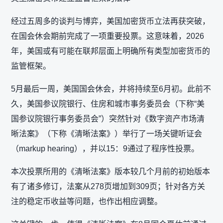
经过五周多的谈判与博弈，美国加密货币立法再获突破，
在国会休会期前完成了一项重要投票。这意味着，2026
年，美国或有可能在联邦层面上明确所有类型加密货币的
监管框架。
5月最后一周，美国国会休会，并将持续至6月初。此前不
久，美国参议院银行、住房和城市事务委员会（下称“美
国参议院银行事务委员会”）突然针对《数字资产市场清
晰法案》（下称《清晰法案》）举行了一场关键听证会
（markup hearing），并以15：9通过了程序性投票。
本次投票所用的《清晰法案》版本较几个月前的初始版本
有了诸多修订，法案从278页增加到309页；针对各方关
注的稳定币收益等问题，也作出相应调整。