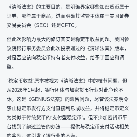
《清晰法案》的主要目的，是明确界定哪些加密货币属于
证券，哪些属于商品，进而明确其监管主体属于美国证券
交易委员会（SEC）还是CFTC。
但此次影响力最大的修订其实是稳定币收益问题。美国参
议院银行事务委员会此次投票通过的《清晰法案》版本，
对是否应该向稳定币持有者支付收益，给予了回应和调
整。
“稳定币收益”原本被视为《清晰法案》中的枝节问题，但
从2026年1月起，银行团体与加密货币行业对此争论不
休。这是《GENIUS法案》的遗留问题，尽管该法案明令
禁止稳定币发行方支付直接利息或收益，并将稳定币定义
为类似于传统货币的“支付型稳定币”。但不少加密货币平
台找到了绕过监管的办法——提供与稳定币支付活动相关
的奖励，这引发了银行业的不满。