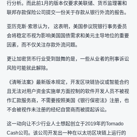
行分析。而此前1月的版本仅要求美联储、货币监理署和
联邦存款保险公司提交一份关于存款从银行外流的报告。
亚历克斯·索恩认为， 这表明，美国参议院银行事务委员
会将稳定币视为影响美国国债需求和美元主导地位的重要
因素，而不仅关注存款外流问题。
更让加密货币行业受到鼓舞的是，一些从业者的刑事诉讼
风险可能就此解除。
《清晰法案》最新版本规定，开发区块链协议或智能合约
且无法对用户资金实施单方面控制的软件开发人员不被视
作汇款服务商，不需要按照美国《银行保密法》注册，也
不会被视作未注册的经纪自营商而被提起诉讼。
这一动向让不少行业人士想起创立于2019年的Tornado
Cash公司。该公司开发出一种在以太坊区块链上运行的