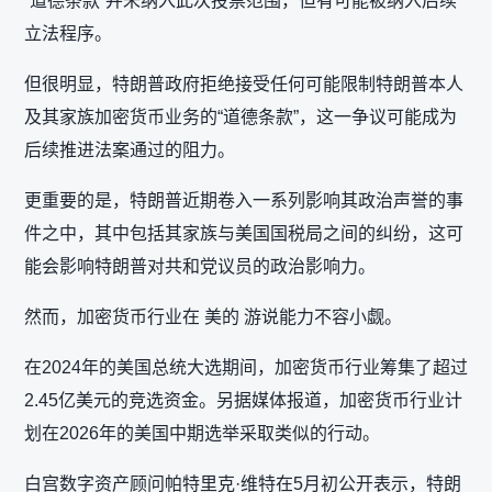
“道德条款”并未纳入此次投票范围，但有可能被纳入后续
立法程序。
但很明显，特朗普政府拒绝接受任何可能限制特朗普本人
及其家族加密货币业务的“道德条款”，这一争议可能成为
后续推进法案通过的阻力。
更重要的是，特朗普近期卷入一系列影响其政治声誉的事
件之中，其中包括其家族与美国国税局之间的纠纷，这可
能会影响特朗普对共和党议员的政治影响力。
然而，加密货币行业在 美的 游说能力不容小觑。
在2024年的美国总统大选期间，加密货币行业筹集了超过
2.45亿美元的竞选资金。另据媒体报道，加密货币行业计
划在2026年的美国中期选举采取类似的行动。
白宫数字资产顾问帕特里克·维特在5月初公开表示，特朗