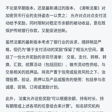
不论是早期版本，还是最新通过的版本，《清晰法案》对
加密货币行业的支持姿态一以贯之： 允许对点对点支付活
动给予奖励，同时限制对稳定币余额的被动收益，意在既
保护传统银行存款，又能促进创新。
虽然法案的最新版本考虑了银行业的诉求，措辞稍显严
格，但仍为“基于支付活动的奖励”保留了相当大空间，囊
括了一份允许奖励的非穷尽清单： 交易、支付、转移、转
换、汇款、结算活动（包括回扣）、做市流动性供给、与
交易相关的抵押品、将资产置于信用或投资风险之下、治
理投票、验证、质押以及产品或服务的使用：包括参与忠
诚度、促销、订阅或激励计划。
此外， 法案允许这些奖励“可以根据余额、持有时长、持
有期限或上述各项的任意组合来计算”。 知名研究机构