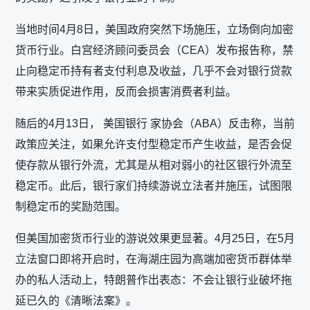
当地时间4月8日，美国政府突然下场施压，立场倒向加密
货币行业。白宫经济顾问委员会（CEA）发布报告称，禁
止向稳定币持有者支付利息及收益，几乎不会对银行贷款
带来实质促进作用，反而会损害消费者利益。
随后的4月13日， 美国银行 家协会（ABA）反击称，当前
政策应关注，如果允许支付型稳定币产生收益，是否会促
使存款从银行外流，尤其是从相对弱小的社区银行外流至
稳定币。此后，银行家们持续游说立法者并施压，试图限
制稳定币的奖励范围。
但美国加密货币行业的游说效果更显著。4月25日，在5月
立法窗口即将开启时，在海湖庄园为高端加密货币群体举
办的私人活动上，特朗普作出表态：不会让银行业破坏拖
延已久的《清晰法案》。