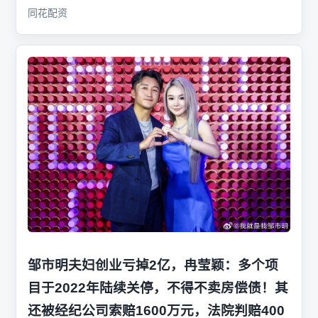
同花配资
邹市明夫妇创业亏掉2亿，冉莹颖：多个项
目于2022年陆续关停，不得不卖房偿债！其
还被经纪公司索赔1600万元，法院判赔400