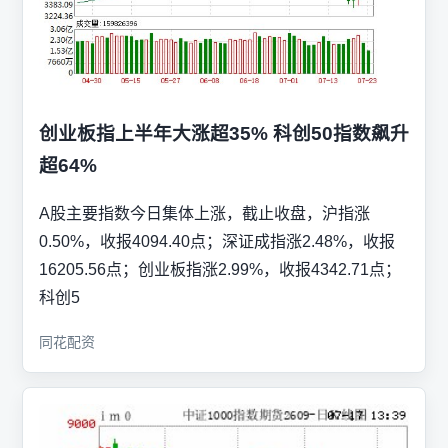
创业板指上半年大涨超35% 科创50指数飙升
超64%
A股主要指数今日集体上涨，截止收盘，沪指涨
0.50%，收报4094.40点；深证成指涨2.48%，收报
16205.56点；创业板指涨2.99%，收报4342.71点；
科创5
同花配资