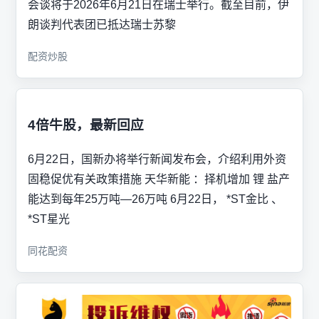
会谈将于2026年6月21日在瑞士举行。截至目前，伊
朗谈判代表团已抵达瑞士苏黎
配资炒股
4倍牛股，最新回应
6月22日，国新办将举行新闻发布会，介绍利用外资
固稳促优有关政策措施 天华新能 ：择机增加 锂 盐产
能达到每年25万吨—26万吨 6月22日， *ST金比 、
*ST星光
同花配资