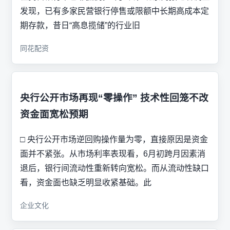
发现，已有多家民营银行停售或限额中长期高成本定
期存款，昔日“高息揽储”的行业旧
同花配资
央行公开市场再现“零操作” 技术性回笼不改
资金面宽松预期
□ 央行公开市场逆回购操作量为零，直接原因是资金
面并不紧张。从市场利率表现看，6月初跨月因素消
退后，银行间流动性重新转向宽松。而从流动性缺口
看，资金面也缺乏明显收紧基础。此
企业文化