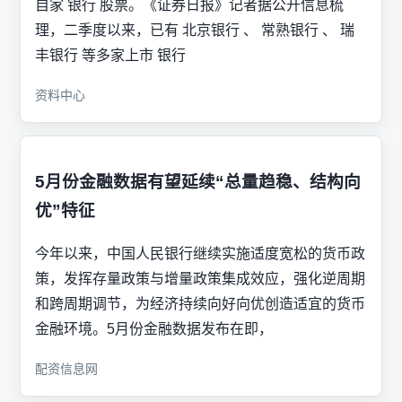
自家 银行 股票。《证券日报》记者据公开信息梳
理，二季度以来，已有 北京银行 、 常熟银行 、 瑞
丰银行 等多家上市 银行
资料中心
5月份金融数据有望延续“总量趋稳、结构向
优”特征
今年以来，中国人民银行继续实施适度宽松的货币政
策，发挥存量政策与增量政策集成效应，强化逆周期
和跨周期调节，为经济持续向好向优创造适宜的货币
金融环境。5月份金融数据发布在即，
配资信息网