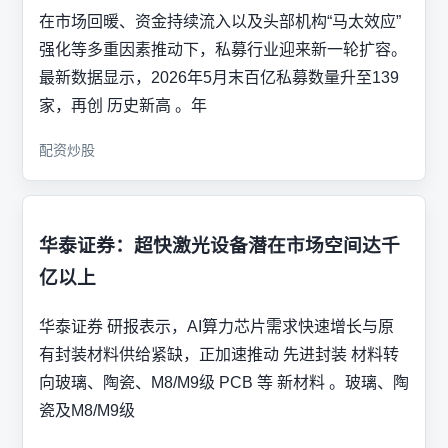
在市场回暖、资金持续流入以及头部机构“马太效应”
强化等多重因素推动下，私募行业迎来新一轮扩容。
最新数据显示，2026年5月末百亿私募数量升至139
家，再创 历史新高 。年
配资炒股
华泰证券：超快激光设备潜在市场空间达千
亿以上
华泰证券 研报表示，AI算力芯片需求快速增长与原
有封装材料供给紧缺，正加速推动 先进封装 材料转
向玻璃、陶瓷、M8/M9级 PCB 等 新材料 。玻璃、陶
瓷及M8/M9级