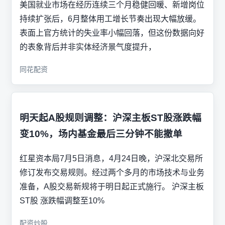
美国就业市场在经历连续三个月稳健回暖、新增岗位
持续扩张后，6月整体用工增长节奏出现大幅放缓。
表面上官方统计的失业率小幅回落，但这份数据向好
的表象背后并非实体经济景气度提升，
同花配资
明天起A股规则调整：沪深主板ST股涨跌幅
变10%，场内基金最后三分钟不能撤单
红星资本局7月5日消息，4月24日晚，沪深北交易所
修订发布交易规则。经过两个多月的市场技术与业务
准备，A股交易新规将于明日起正式施行。 沪深主板
ST股 涨跌幅调整至10%
配资炒股