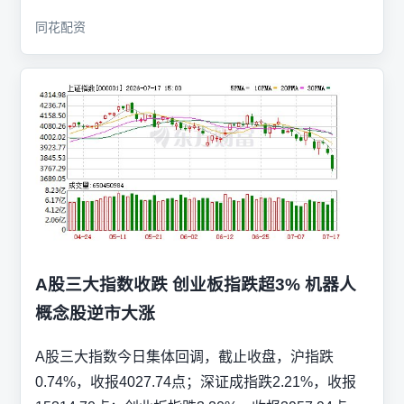
同花配资
A股三大指数收跌 创业板指跌超3% 机器人
概念股逆市大涨
A股三大指数今日集体回调，截止收盘，沪指跌
0.74%，收报4027.74点；深证成指跌2.21%，收报