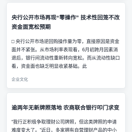
央行公开市场再现“零操作” 技术性回笼不改
资金面宽松预期
□ 央行公开市场逆回购操作量为零，直接原因是资金
面并不紧张。从市场利率表现看，6月初跨月因素消
退后，银行间流动性重新转向宽松。而从流动性缺口
看，资金面也缺乏明显收紧基础。此
企业文化
逾两年无新牌照落地 农商联合银行叩门求变
“我行正积极争取理财公司牌照，但这类牌照的申请
难度变大了。”近日，多家拥有自营理财产品的中小