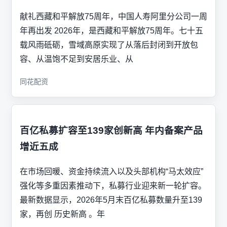
献礼西藏和平解放75周年，中国人寿阿里分公司一周
年再出发 2026年，是西藏和平解放75周年。七十五
载风雨砥砺，雪域高原实现了从落后封闭到开放包
容、从温饱不足到安居乐业、从
同花配资
百亿私募扩容至139家创新高 年内备案产品
增近五成
在市场回暖、资金持续流入以及头部机构“马太效应”
强化等多重因素推动下，私募行业迎来新一轮扩容。
最新数据显示，2026年5月末百亿私募数量升至139
家，再创 历史新高 。年