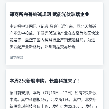
郑商所完善纯碱规则 赋能光伏玻璃企业
中证报中证网讯（记者 马爽）近年来，西北天然碱
产能集中投放、下游光伏玻璃产业在安徽等地区快速
发展等，重塑了国内纯碱行业产销流通格局。为进一
步匹配产业新格局，郑州商品交易所近
同花配资
本周2只新股申购，长鑫科技来了！
据目前安排，本周（7月13日—17日）暂有2只新股
申购。其中科创板1只，北交所1只。 其中，北交所
新股维琪科技今日申购，发行价为22.16元，发行市