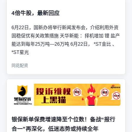
4倍牛股，最新回应
6月22日，国新办将举行新闻发布会，介绍利用外资
固稳促优有关政策措施 天华新能 ：择机增加 锂 盐产
能达到每年25万吨—26万吨 6月22日， *ST金比 、
*ST星光
同花配资
银保新单保费增速降至个位数！备战“报行
合一”再深化，低迷态势或持续全年