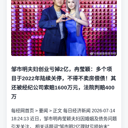
邹市明夫妇创业亏掉2亿，冉莹颖：多个项
目于2022年陆续关停，不得不卖房偿债！其
还被经纪公司索赔1600万元，法院判赔400
万
每经网首页 > 要闻 > 正文 每日经济新闻 2026-07-14
18:24:13 近日，邹市明冉莹颖夫妇因婚姻及债务问题
引发关注， 相关话题词“邹市明2亿理财亏损始末”