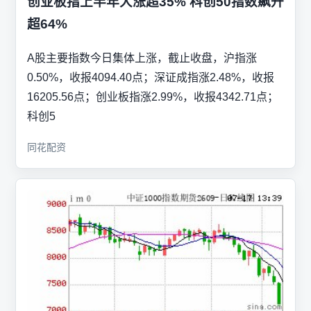
创业板指上半年大涨超35% 科创50指数飙升
超64%
A股主要指数今日集体上涨，截止收盘，沪指涨
0.50%，收报4094.40点；深证成指涨2.48%，收报
16205.56点；创业板指涨2.99%，收报4342.71点；
科创5
同花配资