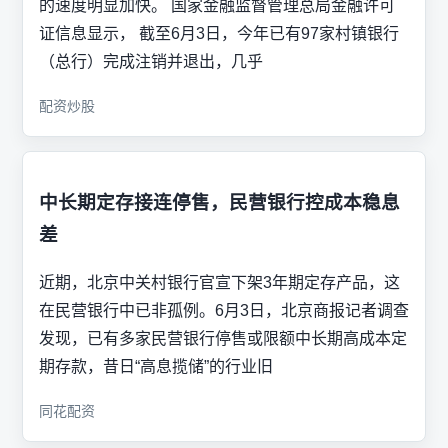
的速度明显加快。 国家金融监督管理总局金融许可
证信息显示， 截至6月3日，今年已有97家村镇银行
（总行）完成注销并退出，几乎
配资炒股
中长期定存接连停售，民营银行控成本稳息
差
近期，北京中关村银行官宣下架3年期定存产品，这
在民营银行中已非孤例。6月3日，北京商报记者调查
发现，已有多家民营银行停售或限额中长期高成本定
期存款，昔日“高息揽储”的行业旧
同花配资