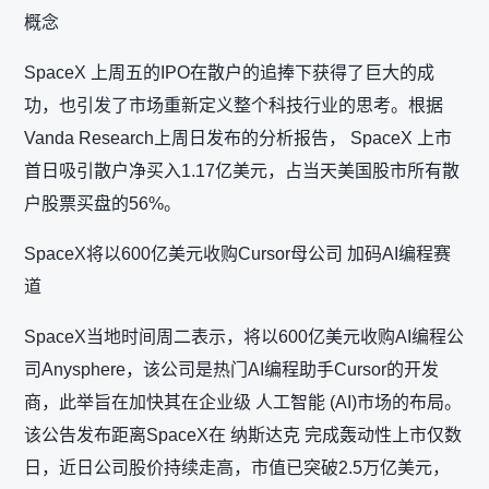
概念
SpaceX 上周五的IPO在散户的追捧下获得了巨大的成
功，也引发了市场重新定义整个科技行业的思考。根据
Vanda Research上周日发布的分析报告， SpaceX 上市
首日吸引散户净买入1.17亿美元，占当天美国股市所有散
户股票买盘的56%。
SpaceX将以600亿美元收购Cursor母公司 加码AI编程赛
道
SpaceX当地时间周二表示，将以600亿美元收购AI编程公
司Anysphere，该公司是热门AI编程助手Cursor的开发
商，此举旨在加快其在企业级 人工智能 (AI)市场的布局。
该公告发布距离SpaceX在 纳斯达克 完成轰动性上市仅数
日，近日公司股价持续走高，市值已突破2.5万亿美元，