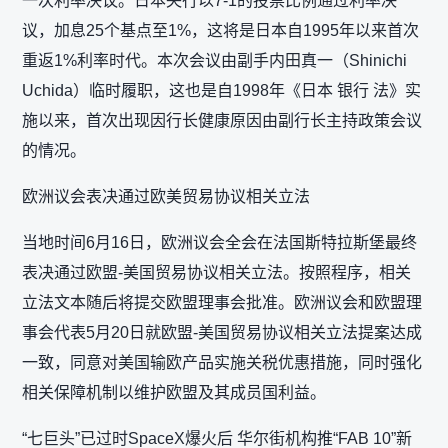
一次利率决议。日本央行以7-1的投票比例通过利率决
议，加息25个基点至1%，这将是日本自1995年以来首次
重返1%利率时代。本次会议由副手内田真一（Shinichi
Uchida）临时履职，这也是自1998年《日本 银行 法》实
施以来，首次出现因行长健康原因由副行长主持政策会议
的情况。
欧洲议会表决通过欧美贸易协议相关立法
当地时间6月16日，欧洲议会全会在法国斯特拉斯堡最终
表决通过欧盟-美国贸易协议相关立法。按照程序，相关
立法文本随后将提交欧盟理事会批准。欧洲议会和欧盟理
事会代表5月20日就欧盟-美国贸易协议相关立法提案达成
一致，同意对美国输欧产品实施关税优惠措施，同时强化
相关保障机制以维护欧盟及其成员国利益。
“七巨头”已过时SpaceX爆火后 华尔街机构推“FAB 10”新