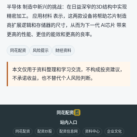
半导体 制造中新兴的挑战：在日益深窄的3D结构中实现
精密加工。 应用材料 表示，这两款设备将帮助芯片制造
商扩展逻辑和存储器的尺寸，从而为下一代 AI芯片 带来
更高的性能、更佳的能效和更高的良率。
同花配资
风险提示
财经资料
本文仅用于资料整理和学习交流，不构成投资建议，
不承诺收益，也不替代个人风险判断。
同花配资
站内入口
同花配资
配资炒股
配资信息网
资料中心
企业文化