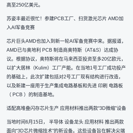
高至250亿美元。
苏姿丰最近很忙！参建PCB工厂、扫货激光芯片 AMD加
入AI军备竞赛
芯片巨头AMD也加入到新一轮AI军备竞赛中来。据报道，
AMD已与奥地利 PCB 制造商奥特斯（AT&S）达成协
议。根据协议，奥特斯将在马来西亚投资至多20亿欧元，
以扩大居林（Kulim）工厂产能。在当地1号工厂成功投产
的基础上，此次扩建包括对2号工厂现有结构进行改造，
以及新建一座用于生产集成电路基板和先进 印刷 电路板
（ PCB ）的制造基地。
适配高堆叠闪存芯片生产 应用材料推出两款“3D微缩”设备
当地时间6月15日， 半导体 设备龙头 应用材料 推出两款
面向“3D芯片微缩技术”的新设备。这些设备旨在解决尖端