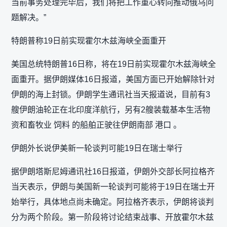
当前事务处理完毕后，我们将把工作重心转向推动俄乌问
题解决。”
特朗普称19日前实现霍尔木兹海峡全面重开
美国总统特朗普16日称，将在19日前实现霍尔木兹海峡全
面重开。据伊朗媒体16日报道，美国方面已开始解除针对
伊朗的海上封锁。伊朗学生通讯社当天报道说，目前有3
艘伊朗油轮正在北印度洋航行，另有2艘装载基本生活物
资和畜牧业 饲料 的船舶正驶往伊朗南部 港口 。
伊朗外长说伊美新一轮谈判可能19日在瑞士举行
据伊朗塔斯尼姆通讯社16日报道，伊朗外交部长阿拉格齐
当天表示，伊朗与美国新一轮谈判可能将于19日在瑞士开
始举行，具体地点尚未确定。阿拉格齐表示，伊朗将谈判
分为两个阶段。第一阶段将讨论结束战事、开放霍尔木兹