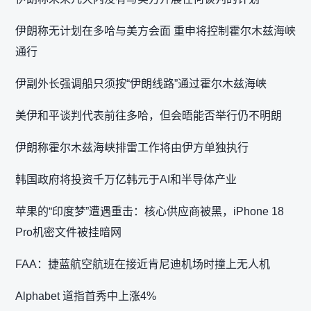
伊朗称无计划在多哈与美方会面 重申将控制霍尔木兹海峡
通行
伊副外长强调船只须按“伊朗线路”通过霍尔木兹海峡
美伊和平谈判代表前往多哈，但会晤能否举行仍不明朗
伊朗称霍尔木兹海峡排雷工作将由伊方单独执行
韩国政府将投资千万亿韩元于AI和半导体产业
苹果的“印度梦”遭遇重击：核心供应商被黑，iPhone 18
Pro机密文件被挂暗网
FAA：捷蓝航空航班在接近肯尼迪机场时撞上无人机
Alphabet 道指首秀中上涨4%