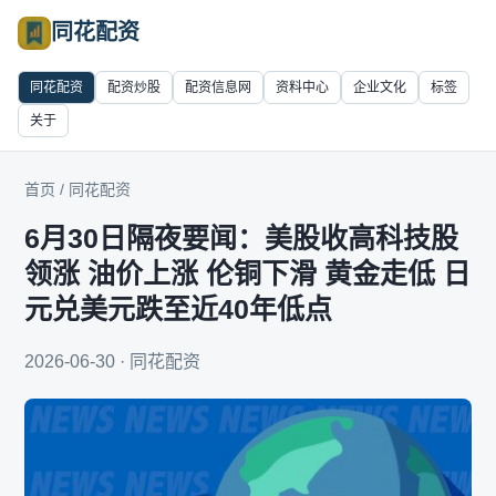
同花配资
同花配资
配资炒股
配资信息网
资料中心
企业文化
标签
关于
首页
/
同花配资
6月30日隔夜要闻：美股收高科技股
领涨 油价上涨 伦铜下滑 黄金走低 日
元兑美元跌至近40年低点
2026-06-30 · 同花配资