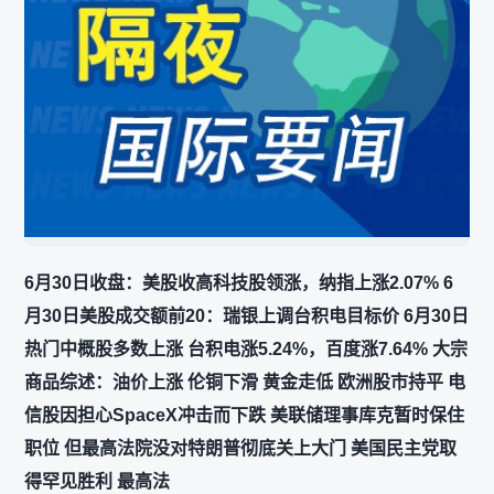
6月30日收盘：美股收高科技股领涨，纳指上涨2.07% 6
月30日美股成交额前20：瑞银上调台积电目标价 6月30日
热门中概股多数上涨 台积电涨5.24%，百度涨7.64% 大宗
商品综述：油价上涨 伦铜下滑 黄金走低 欧洲股市持平 电
信股因担心SpaceX冲击而下跌 美联储理事库克暂时保住
职位 但最高法院没对特朗普彻底关上大门 美国民主党取
得罕见胜利 最高法