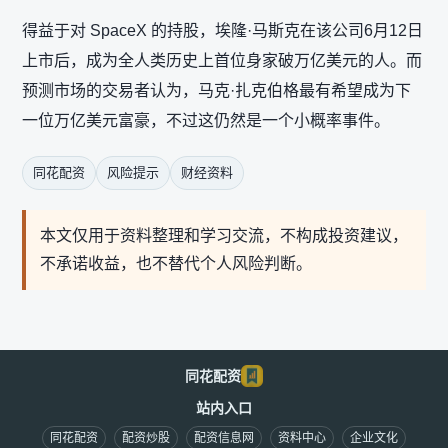
得益于对 SpaceX 的持股，埃隆·马斯克在该公司6月12日
上市后，成为全人类历史上首位身家破万亿美元的人。而
预测市场的交易者认为，马克·扎克伯格最有希望成为下
一位万亿美元富豪，不过这仍然是一个小概率事件。
同花配资
风险提示
财经资料
本文仅用于资料整理和学习交流，不构成投资建议，
不承诺收益，也不替代个人风险判断。
同花配资
站内入口
同花配资
配资炒股
配资信息网
资料中心
企业文化