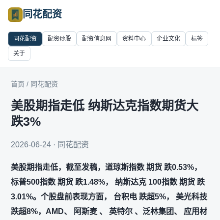
同花配资
同花配资
配资炒股
配资信息网
资料中心
企业文化
标签
关于
首页
/
同花配资
美股期指走低 纳斯达克指数期货大
跌3%
2026-06-24 · 同花配资
美股期指走低，截至发稿，道琼斯指数 期货 跌0.53%，
标普500指数 期货 跌1.48%， 纳斯达克 100指数 期货 跌
3.01%。个股盘前表现方面， 台积电 跌超5%， 美光科技
跌超8%，AMD、 阿斯麦 、 英特尔 、泛林集团、 应用材