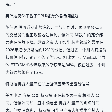
备。”
英伟达突然不香了GPU租赁价格持续回落
英伟达 股价近期走势疲软，而与此同时，预测平台Kalshi
的交易员们也正敏锐地注意到，该公司 AI芯片 的定价能
力也在悄然下降。尽管这家 人工智能 芯片领域的霸主在
2026年迄今仍录得约12%的涨幅，但过去一个月内其股价
却震荡下行，累计回落了约3%。相比之下，VanEck 半导
体 ETF(SMH)今年以来的斩获高达84%，仅在过去一个月
内就强势飙升了15%。
特斯拉机器人量产在即上游供应商传出备战信号
美国电动 汽车 公司 特斯拉 正在转型为一家 机器人 公
司，但该公司却一直未能给出 机器人 量产的明确时间
表。但据消息称， 特斯拉 可能已准备大规模生产其人形