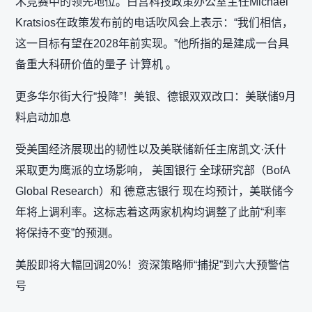
术竞赛中的领先地位。白宫科技政策办公室主任Michael
Kratsios在政策发布前的电话吹风会上表示：“我们相信，
这一目标有望在2028年前实现。”他所指的是建成一台具
备重大科研价值的量子 计算机 。
更多华尔街大行“投降”！美银、德银双双改口：美联储9月
料启动加息
受美国经济展现出的韧性以及美联储新任主席凯文·沃什
采取更为鹰派的立场影响， 美国银行 全球研究部（BofA
Global Research）和 德意志银行 现在均预计，美联储今
年将上调利率。这标志着这两家机构均调整了此前“利率
将保持不变”的预测。
美股即将大幅回调20%！资深策略师“捕捉”到六大预警信
号