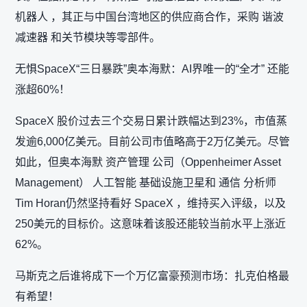
机器人 ，其正与中国台湾地区的供应商合作，采购 谐波
减速器 和关节模块等零部件。
无惧SpaceX“三日暴跌”奥本海默：AI界唯一的“全才” 还能
涨超60%！
SpaceX 股价过去三个交易日累计跌幅达到23%，市值蒸
发逾6,000亿美元。目前公司市值略高于2万亿美元。尽管
如此，但奥本海默 资产管理 公司（Oppenheimer Asset
Management） 人工智能 基础设施卫星和 通信 分析师
Tim Horan仍然坚持看好 SpaceX ，维持买入评级，以及
250美元的目标价。这意味着该股还能较当前水平上涨近
62%。
马斯克之后谁将成下一个万亿富豪预测市场：扎克伯格最
有希望！