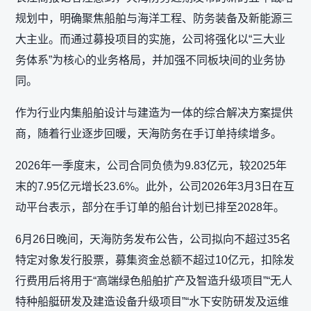
规划中，明确聚焦船舶与海洋工程、防务装备及新能源三
大主业。而通过募投项目的实施，公司将强化以“三大业
务体系”为核心的业务格局，并加强不同板块间的业务协
同。
作为行业内集船舶设计与建造为一体的综合解决方案提供
商，随着行业逐步回暖，天海防务在手订单持续增多。
2026年一季度末，公司合同负债为9.83亿元，较2025年
末的7.95亿元增长23.6%。此外，公司2026年3月3日在互
动平台表示，部分在手订单的船台计划已排至2028年。
6月26日晚间，天海防务发布公告，公司拟向不超过35名
特定对象发行股票，募集资金总额不超过10亿元，扣除发
行费用后将用于“高端绿色船舶扩产及智造升级项目”“无人
特种船艇研发及建造设备升级项目”“水下安防研发及运维