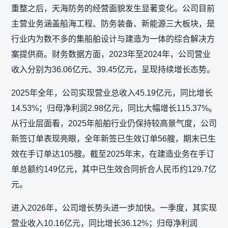
重整之后，天海防务的经营面貌发生显著变化。公司目前
主营业务涵盖船海工程、防务装备、新能源三大板块，是
行业内为数不多的集船舶设计与建造为一体的综合解决方
案提供商。财务数据方面，2023年至2024年，公司营业
收入分别为36.06亿元、39.45亿元，呈现持续增长态势。
2025年全年，公司实现营业总收入45.19亿元，同比增长
14.53%；归母净利润2.98亿元，同比大幅增长115.37%。
从行业层面看，2025年船舶行业仍保持较高景气度，公司
新签订单表现亮眼，全年新签已生效订单56艘，期末已生
效在手订单达105艘。截至2025年末，在建造业务在手订
单总额约149亿元，其中已生效合同折合人民币约129.7亿
元。
进入2026年，公司增长势头进一步加快。一季度，其实现
营业收入10.16亿元，同比增长36.12%；归母净利润