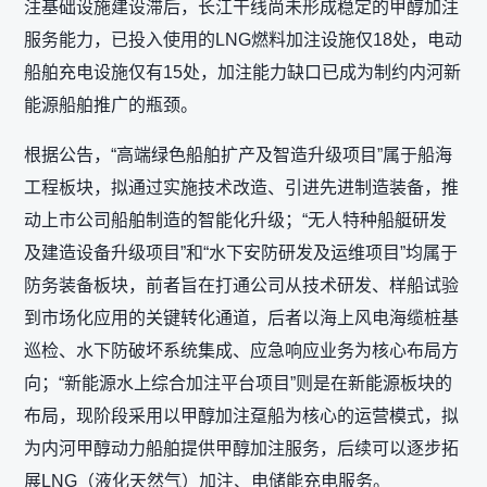
注基础设施建设滞后，长江干线尚未形成稳定的甲醇加注
服务能力，已投入使用的LNG燃料加注设施仅18处，电动
船舶充电设施仅有15处，加注能力缺口已成为制约内河新
能源船舶推广的瓶颈。
根据公告，“高端绿色船舶扩产及智造升级项目”属于船海
工程板块，拟通过实施技术改造、引进先进制造装备，推
动上市公司船舶制造的智能化升级；“无人特种船艇研发
及建造设备升级项目”和“水下安防研发及运维项目”均属于
防务装备板块，前者旨在打通公司从技术研发、样船试验
到市场化应用的关键转化通道，后者以海上风电海缆桩基
巡检、水下防破坏系统集成、应急响应业务为核心布局方
向；“新能源水上综合加注平台项目”则是在新能源板块的
布局，现阶段采用以甲醇加注趸船为核心的运营模式，拟
为内河甲醇动力船舶提供甲醇加注服务，后续可以逐步拓
展LNG（液化天然气）加注、电储能充电服务。