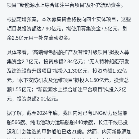
项目”“新能源水上综合加注平台项目”及补充流动资金。
根据定增预案，本次募集资金将投向四个实体项目，这些
项目总投资额达7.90亿元，拟使用募集资金7.5亿元，剩
余2.5亿元用于补充流动资金。
具体来看，“高端绿色船舶扩产及智造升级项目”拟投入募
集资金2.7亿元，投资总额2.84亿元；“无人特种船艇研发
及建造设备升级项目”拟投入1.30亿元，投资总额1.52亿
元；“水下安防研发及运维项目”拟投入1.50亿元，投资总
额1.55亿元；“新能源水上综合加注平台项目”拟投入2亿
元，投资总额2.01亿元。
据了解，截至2024年底，我国内河已有LNG动力运输船
舶566艘、纯电池动力运输船舶440余艘，长江干线已投
运和计划建造的甲醇船舶已达21艘。然而，内河新能源加