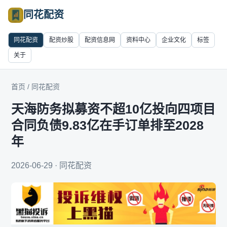
同花配资
同花配资
配资炒股
配资信息网
资料中心
企业文化
标签
关于
首页
/
同花配资
天海防务拟募资不超10亿投向四项目
合同负债9.83亿在手订单排至2028
年
2026-06-29 · 同花配资